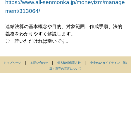
https://www.all-senmonka.jp/moneyizm/manage
ment/313064/
連結決算の基本概念や目的、対象範囲、作成手順、法的
義務をわかりやすく解説します。
ご一読いただければ幸いです。
トップページ
│
お問い合わせ
│
個人情報保護方針
│
中小M&Aガイドライン（第3
版）遵守の宣言について